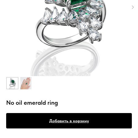
No oil emerald ring
Добавить в корзину